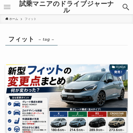
試乗マニアのドライブジャーナ
ル
ホーム
フィット
フィット
– tag –
HONDA