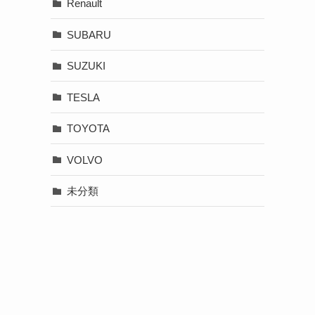
Renault
SUBARU
SUZUKI
TESLA
TOYOTA
VOLVO
未分類