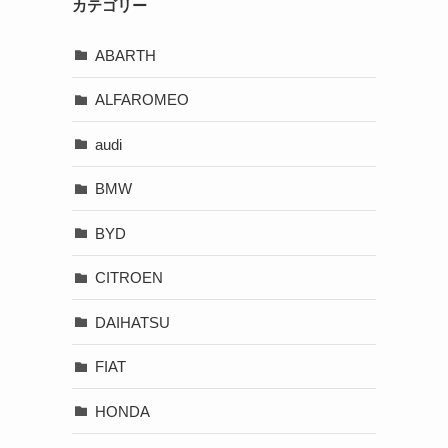
カテゴリー
ABARTH
ALFAROMEO
audi
BMW
BYD
CITROEN
DAIHATSU
FIAT
HONDA