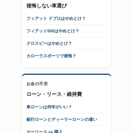
後悔しない車選び
フィアット ドブロはやめとけ？
フィアット500はやめとけ？
クロスビーはやめとけ？
カローラスポーツで後悔？
お金の不安
ローン・リース・維持費
車ローンは何年がいい？
銀行ローンとディーラーローンの違い
カーリース vs 購入