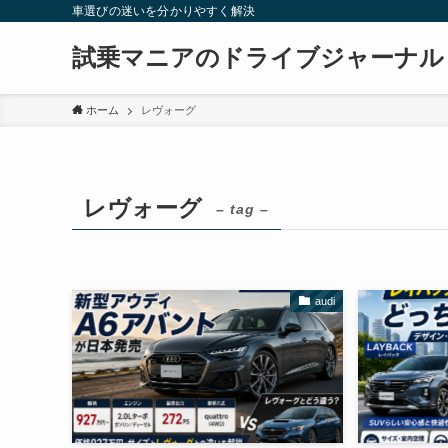
車選びの迷いを分かりやすく解決
試乗マニアのドライブジャーナル
ホーム
レヴォーグ
レヴォーグ
– tag –
audi