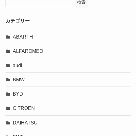
検索
カテゴリー
ABARTH
ALFAROMEO
audi
BMW
BYD
CITROEN
DAIHATSU