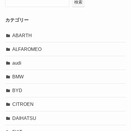
検索
カテゴリー
ABARTH
ALFAROMEO
audi
BMW
BYD
CITROEN
DAIHATSU