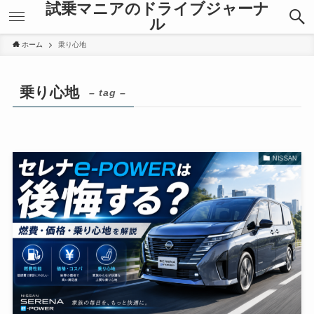
試乗マニアのドライブジャーナ
ル
ホーム
乗り心地
乗り心地
– tag –
NISSAN