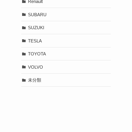
Renault
SUBARU
SUZUKI
TESLA
TOYOTA
VOLVO
未分類