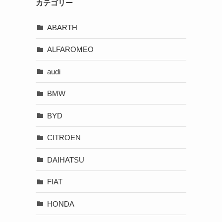
カテゴリー
ABARTH
ALFAROMEO
audi
BMW
BYD
CITROEN
DAIHATSU
FIAT
HONDA