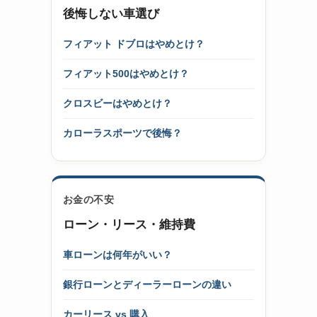
後悔しない車選び
フィアット ドブロはやめとけ？
フィアット500はやめとけ？
クロスビーはやめとけ？
カローラスポーツで後悔？
お金の不安
ローン・リース・維持費
車ローンは何年がいい？
銀行ローンとディーラーローンの違い
カーリース vs 購入