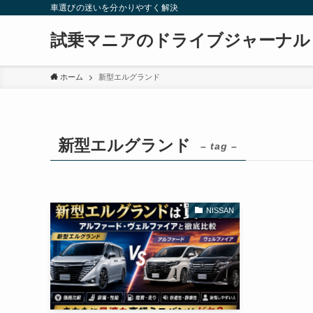
車選びの迷いを分かりやすく解決
試乗マニアのドライブジャーナル
ホーム
新型エルグランド
新型エルグランド
– tag –
NISSAN