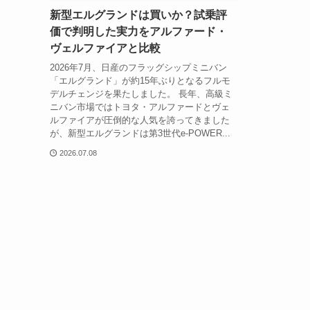
新型エルグランドは買いか？試乗評
価で判明した実力をアルファード・
ヴェルファイアと比較
2026年7月、日産のフラッグシップミニバン
「エルグランド」が約15年ぶりとなるフルモ
デルチェンジを果たしました。 長年、高級ミ
ニバン市場ではトヨタ・アルファードとヴェ
ルファイアが圧倒的な人気を誇ってきました
が、新型エルグランドは第3世代e-POWER...
2026.07.08