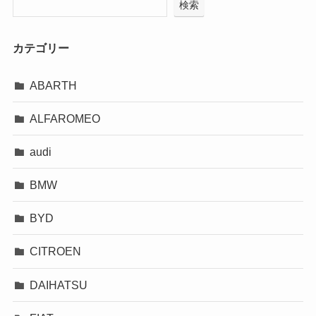
検索
カテゴリー
ABARTH
ALFAROMEO
audi
BMW
BYD
CITROEN
DAIHATSU