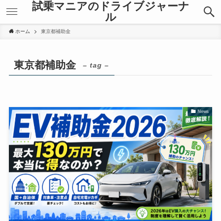
試乗マニアのドライブジャーナ
ル
ホーム
東京都補助金
東京都補助金
– tag –
News