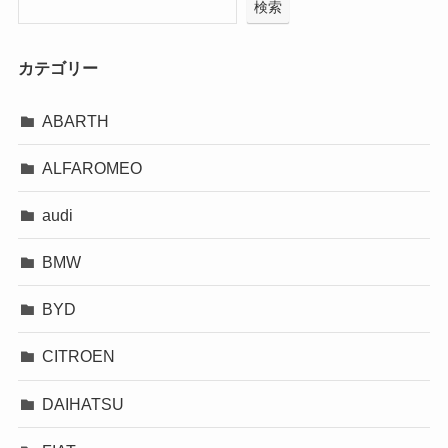
検索
カテゴリー
ABARTH
ALFAROMEO
audi
BMW
BYD
CITROEN
DAIHATSU