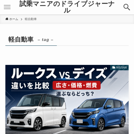
試乗マニアのドライブジャーナ
ル
ホーム
軽自動車
軽自動車
– tag –
NISSAN