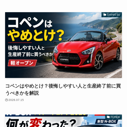
DAIHATSU
コペンはやめとけ？後悔しやすい人と生産終了前に買
うべきかを解説
2026.07.15
HONDA