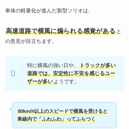
車体の軽量化が進んだ新型ソリオは、
高速道路で横風に煽られる感覚がある
と
の意見が目立ちます。
特に横風の強い日や、
トラックが多い
道路では、安定性に不安を感じるユー
ザーが多い
ようです。
80km/h以上のスピードで横風を受けると
車線内で「ふわふわ」ってふらつく