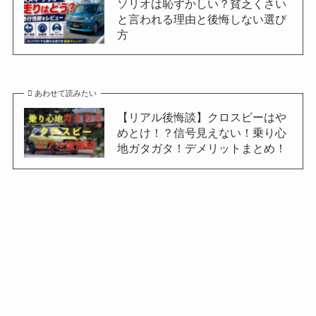
ソリオは恥ずかしい？貧乏くさい
と言われる理由と後悔しない選び
方
あわせて読みたい
【リアル後悔談】クロスビーはや
めとけ！？信号見えない！乗り心
地ガタガタ！デメリットまとめ！