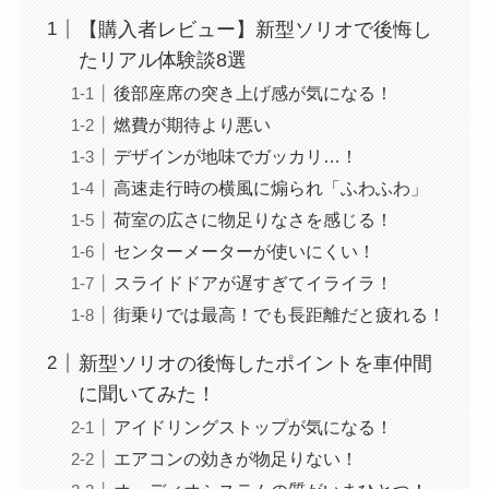
【購入者レビュー】新型ソリオで後悔し
たリアル体験談8選
後部座席の突き上げ感が気になる！
燃費が期待より悪い
デザインが地味でガッカリ…！
高速走行時の横風に煽られ「ふわふわ」
荷室の広さに物足りなさを感じる！
センターメーターが使いにくい！
スライドドアが遅すぎてイライラ！
街乗りでは最高！でも長距離だと疲れる！
新型ソリオの後悔したポイントを車仲間
に聞いてみた！
アイドリングストップが気になる！
エアコンの効きが物足りない！