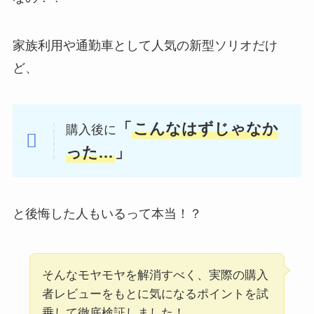
家族利用や通勤車として人気の新型ソリオだけ
ど、
「
こんなはずじゃなか
購入後に
った…
」
と後悔した人もいるって本当！？
そんなモヤモヤを解消すべく、実際の購入
者レビューをもとに気になるポイントを試
乗して徹底検証しました！