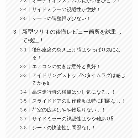
オーディオシステムの質がいまひとつ！
サイドミラーの視認性が微妙！
シートの調整幅が少ない！
新型ソリオの後悔レビュー箇所を試乗し
て検証！
後部座席の突き上げ感はやっぱり気にな
る！
エアコンの効きは意外と良好！
アイドリングストップのタイムラグは感じ
るかも⁉
高速走行時の横風は少し気になる…！
スライドドアの動作速度は特に問題なし！
荷室の広さはやや物足りない…！
サイドミラーの視認性はやや難あり⁉
シートの快適性は問題なし！