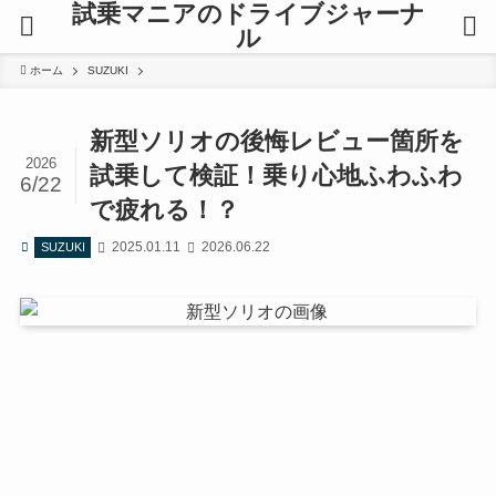
試乗マニアのドライブジャーナ
ル
ホーム
SUZUKI
新型ソリオの後悔レビュー箇所を
2026
試乗して検証！乗り心地ふわふわ
6/22
で疲れる！？
2025.01.11
2026.06.22
SUZUKI