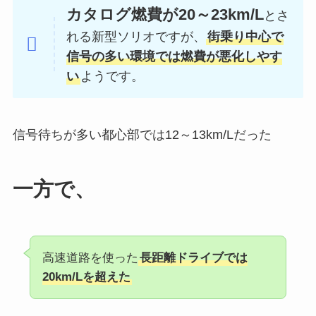
カタログ燃費が20～23km/L
とさ
れる新型ソリオですが、
街乗り中心で
信号の多い環境では燃費が悪化しやす
い
ようです。
信号待ちが多い都心部では12～13km/Lだった
一方で、
高速道路を使った
長距離ドライブでは
20km/Lを超えた