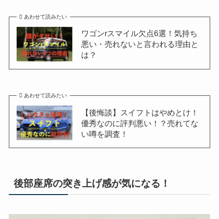
あわせて読みたい
ワゴンrスマイル欠点6選！気持ち
悪い・売れないと言われる理由と
は？
あわせて読みたい
【後悔談】スイフトはやめとけ！
優秀なのに評判悪い！？売れてな
い噂を調査！
後部座席の突き上げ感が気になる！