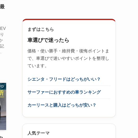
年最
EV
まずはこちら
より
車選びで迷ったら
か
の記
価格・使い勝手・維持費・後悔ポイントま
.
で、車選びで迷いやすいポイントを整理し
ています。
シエンタ・フリードはどっちがいい？
VO
サーファーにおすすめの車ランキング
カーリースと購入はどっちが安い？
人気テーマ