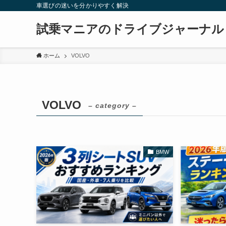
車選びの迷いを分かりやすく解決
試乗マニアのドライブジャーナル
ホーム
VOLVO
VOLVO
– category –
BMW