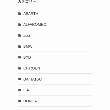
カテゴリー
ABARTH
ALFAROMEO
audi
BMW
BYD
CITROEN
DAIHATSU
FIAT
HONDA