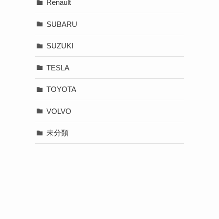
Renault
SUBARU
SUZUKI
TESLA
TOYOTA
VOLVO
未分類