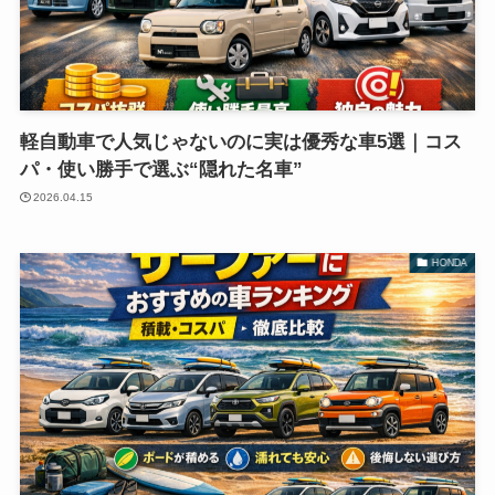
軽自動車で人気じゃないのに実は優秀な車5選｜コス
パ・使い勝手で選ぶ“隠れた名車”
2026.04.15
HONDA