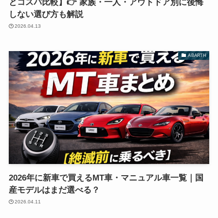
とコスパ比較】👉 家族・一人・アウトドア別に後悔
しない選び方も解説
2026.04.13
ABARTH
2026年に新車で買えるMT車・マニュアル車一覧｜国
産モデルはまだ選べる？
2026.04.11