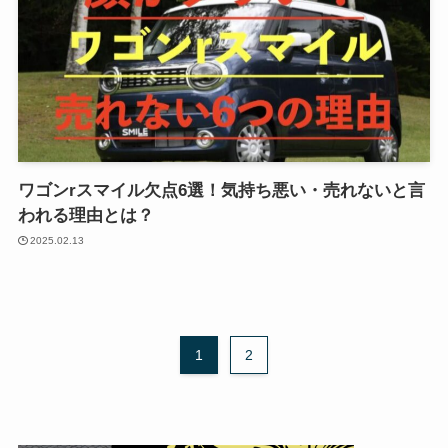
ワゴンrスマイル欠点6選！気持ち悪い・売れないと言
われる理由とは？
2025.02.13
1
2