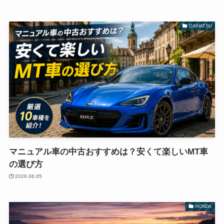
DAIHATSU
マニュアル車の中古おすすめは？安くて楽しいMT車
の選び方
2026.06.05
HONDA