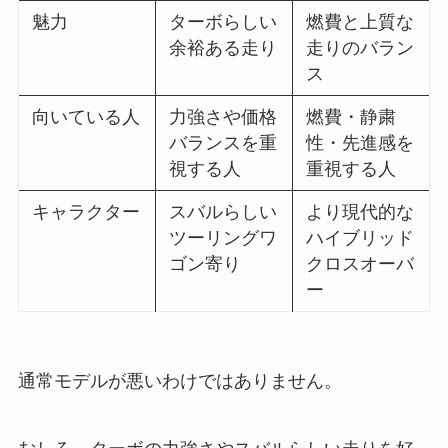
魅力
ターボらしい
燃費と上質な
余裕ある走り
走りのバラン
ス
向いている人
力強さや価格
燃費・静粛
バランスを重
性・先進感を
視する人
重視する人
キャラクター
スバルらしい
より現代的な
ツーリングワ
ハイブリッド
ゴン寄り
クロスオーバ
ー
通常モデルが悪いわけではありません。