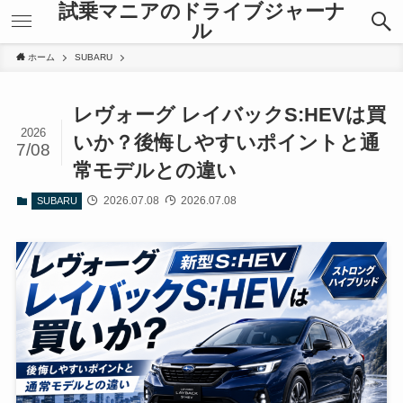
試乗マニアのドライブジャーナ
ル
ホーム
SUBARU
レヴォーグ レイバックS:HEVは買
2026
いか？後悔しやすいポイントと通
7/08
常モデルとの違い
2026.07.08
2026.07.08
SUBARU