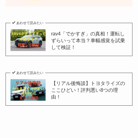
あわせて読みたい
rav4「でかすぎ」の真相！運転し
ずらいって本当？車幅感覚を試乗
して検証！
あわせて読みたい
【リアル後悔談】トヨタライズの
ここひどい！評判悪い8つの理
由！