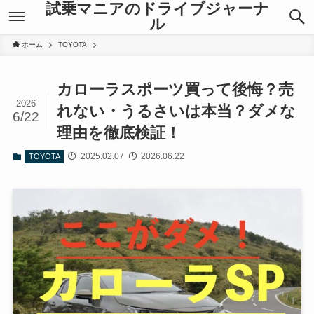
試乗マニアのドライブジャーナ
ル
ホーム
TOYOTA
カローラスポーツ買って後悔？売
2026
れない・うるさいは本当？ダメな
6/22
理由を徹底検証！
2025.02.07
2026.06.22
TOYOTA