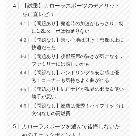
【試乗】カローラスポーツのデメリット
を正直レビュー
【問題あり】発進時の加速がもっさり…特
に1.2Lターボは物足りない
【問題なし】乗り心地は良き！想像以上に
快適だった
【問題あり】後部座席の狭さが気になる…
ファミリーには厳しいかも
【問題なし】ハンドリング＆安定感は優
秀！コーナーも気持ちよく曲がれる
【問題あり】純正ナビが視界の邪魔＆使い
勝手が悪い…
【問題なし】燃費は優秀！ハイブリッドは
文句なしの高燃費
カローラスポーツを選んで後悔しないた
めのチェックポイント！