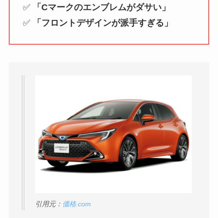
✅
「Cマークのエンブレムがダサい」
✅
「フロントデザインが派手すぎる」
引用元：
価格.com