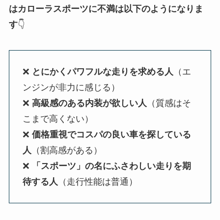
はカローラスポーツに不満は以下のようになりま
す
👇
❌
とにかくパワフルな走りを求める人
（エ
ンジンが非力に感じる）
❌
高級感のある内装が欲しい人
（質感はそ
こまで高くない）
❌
価格重視でコスパの良い車を探している
人
（割高感がある）
❌
「スポーツ」の名にふさわしい走りを期
待する人
（走行性能は普通）