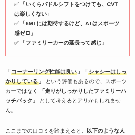
✅
「いくらパドルシフトをつけても、CVT
は楽しくない」
✅
「6MTには期待するけど、ATはスポーツ
感ゼロ」
✅
「ファミリーカーの延長って感じ」
「
コーナーリング性能は良い
」「
シャシーはしっ
かりしている
」
という評価もあるので、スポーツ
カーではなく
「走りがしっかりしたファミリーハ
ッチバック」
として考えるとアリかもしれませ
ん。
ここまでの口コミを踏まえると、
以下のような人