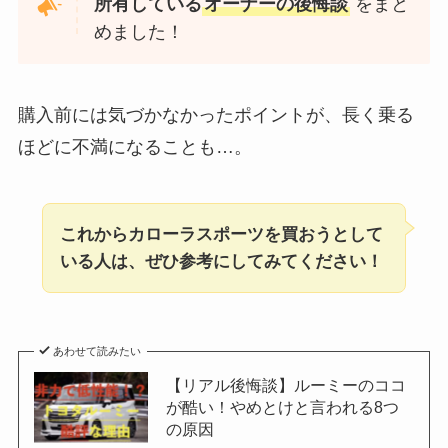
所有している
オーナーの後悔談
をまと
めました！
購入前には気づかなかったポイントが、長く乗る
ほどに不満になることも…。
これからカローラスポーツを買おうとして
いる人は、ぜひ参考にしてみてください！
あわせて読みたい
【リアル後悔談】ルーミーのココ
が酷い！やめとけと言われる8つ
の原因