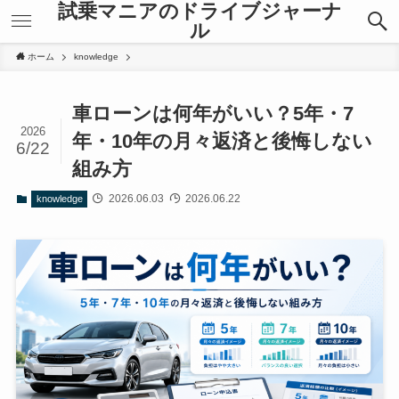
試乗マニアのドライブジャーナ
ル
ホーム
knowledge
車ローンは何年がいい？5年・7
2026
年・10年の月々返済と後悔しない
6/22
組み方
2026.06.03
2026.06.22
knowledge