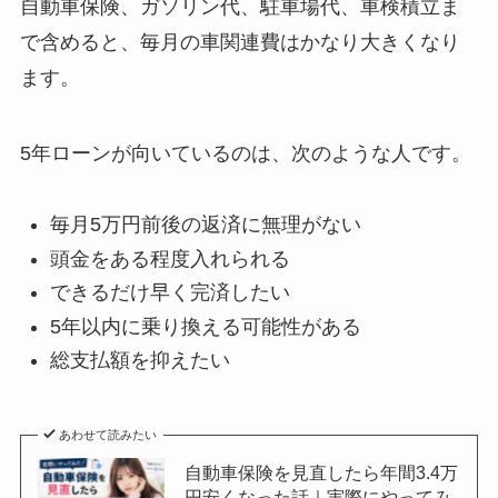
自動車保険、ガソリン代、駐車場代、車検積立ま
で含めると、毎月の車関連費はかなり大きくなり
ます。
5年ローンが向いているのは、次のような人です。
毎月5万円前後の返済に無理がない
頭金をある程度入れられる
できるだけ早く完済したい
5年以内に乗り換える可能性がある
総支払額を抑えたい
あわせて読みたい
自動車保険を見直したら年間3.4万
円安くなった話｜実際にやってみ