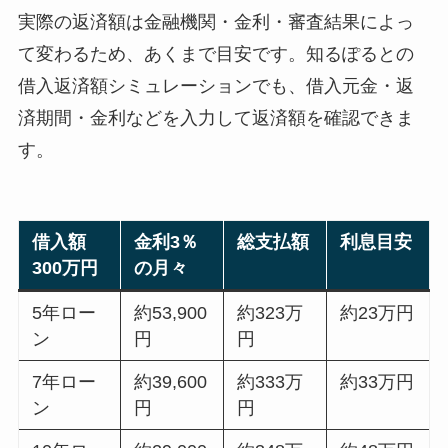
実際の返済額は金融機関・金利・審査結果によっ
て変わるため、あくまで目安です。知るぽるとの
借入返済額シミュレーションでも、借入元金・返
済期間・金利などを入力して返済額を確認できま
す。
借入額
金利3％
総支払額
利息目安
300万円
の月々
5年ロー
約53,900
約323万
約23万円
ン
円
円
7年ロー
約39,600
約333万
約33万円
ン
円
円