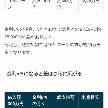
10年ロー
約29,000
約348万
約48万円
ン
円
円
金利3％の場合、5年と10年では月々の支払いに約
25,000円の差があります。
ただし、総支払額では10年ローンの方が約25万円
多くなります。
金利5％になると差はさらに広がる
借入額
金利5％
総支払額
利息目安
300万円
の月々