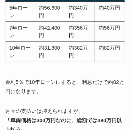
5年ロー
約56,600
約340万
約40万円
ン
円
円
7年ロー
約42,400
約356万
約56万円
ン
円
円
10年ロー
約31,800
約382万
約82万円
ン
円
円
金利5％で10年ローンにすると、利息だけで約82万
円になります。
月々の支払いは抑えられますが、
「車両価格は300万円なのに、総額では380万円以
上払う」