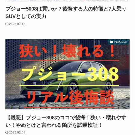
プジョー5008は買いか？後悔する人の特徴と7人乗り
SUVとしての実力
2026.07.18
PEUGEOT
【最悪】プジョー308のココで後悔！狭い・壊れやす
い！やめとけと言われる箇所を試乗検証！
2025.02.04