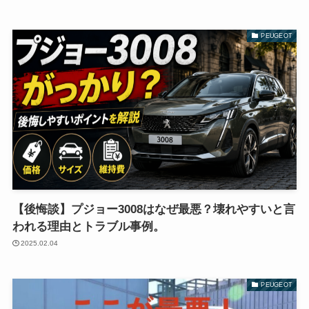
PEUGEOT
【後悔談】プジョー3008はなぜ最悪？壊れやすいと言
われる理由とトラブル事例。
2025.02.04
PEUGEOT