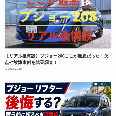
【リアル後悔談】プジョー208ここが最悪だった！欠
点や故障事例を試乗調査！
2025.01.19
PEUGEOT