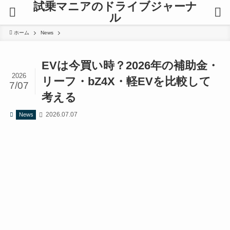
試乗マニアのドライブジャーナ
ル
ホーム
News
EVは今買い時？2026年の補助金・
2026
リーフ・bZ4X・軽EVを比較して
7/07
考える
2026.07.07
News