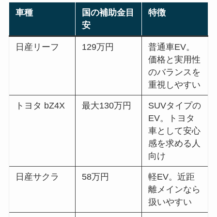
車種
国の補助金目
特徴
安
日産リーフ
129万円
普通車EV。
価格と実用性
のバランスを
重視しやすい
トヨタ bZ4X
最大130万円
SUVタイプの
EV。トヨタ
車として安心
感を求める人
向け
日産サクラ
58万円
軽EV。近距
離メインなら
扱いやすい