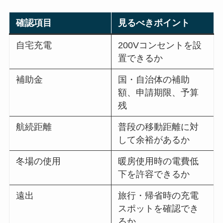
確認項目
見るべきポイント
自宅充電
200Vコンセントを設
置できるか
補助金
国・自治体の補助
額、申請期限、予算
残
航続距離
普段の移動距離に対
して余裕があるか
冬場の使用
暖房使用時の電費低
下を許容できるか
遠出
旅行・帰省時の充電
スポットを確認でき
るか