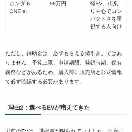
ホンダ N-
58万円
軽EV。街乗
ONE e:
り中心でコン
パクトさを重
視する人向け
ただし、補助金は「必ずもらえる値引き」ではあ
りません。予算上限、申請期限、登録時期、保有
義務などがあるため、購入前に販売店と公式情報
で必ず確認する必要があります。
理由2：選べるEVが増えてきた
以前のEVは、選択肢が限られていました。日産リ