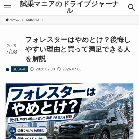
試乗マニアのドライブジャーナ
ル
ホーム
SUBARU
フォレスターはやめとけ？後悔し
2026
やすい理由と買って満足できる人
7/08
を解説
2026.07.08
2026.07.08
SUBARU