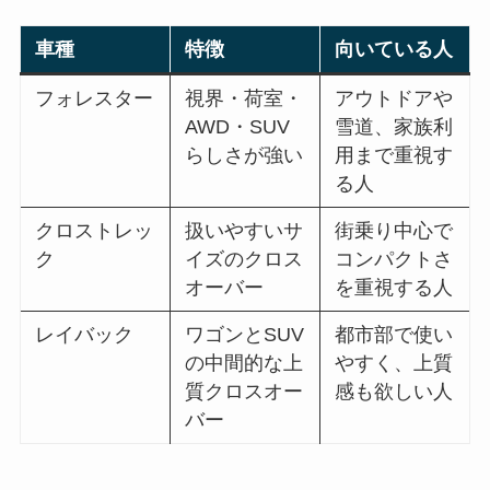
車種
特徴
向いている人
フォレスター
視界・荷室・
アウトドアや
AWD・SUV
雪道、家族利
らしさが強い
用まで重視す
る人
クロストレッ
扱いやすいサ
街乗り中心で
ク
イズのクロス
コンパクトさ
オーバー
を重視する人
レイバック
ワゴンとSUV
都市部で使い
の中間的な上
やすく、上質
質クロスオー
感も欲しい人
バー