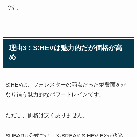
です。
理由3：S:HEVは魅力的だが価格が高
め
S:HEVは、フォレスターの弱点だった燃費面をか
なり補う魅力的なパワートレインです。
ただし、価格は安くありません。
SUBARU公式では、X-BREAK S:HEV EXが税込