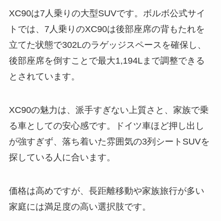
XC90は7人乗りの大型SUVです。ボルボ公式サイ
トでは、7人乗りのXC90は後部座席の背もたれを
立てた状態で302Lのラゲッジスペースを確保し、
後部座席を倒すことで最大1,194Lまで調整できる
とされています。
XC90の魅力は、派手すぎない上質さと、家族で乗
る車としての安心感です。ドイツ車ほど押し出し
が強すぎず、落ち着いた雰囲気の3列シートSUVを
探している人に合います。
価格は高めですが、長距離移動や家族旅行が多い
家庭には満足度の高い選択肢です。