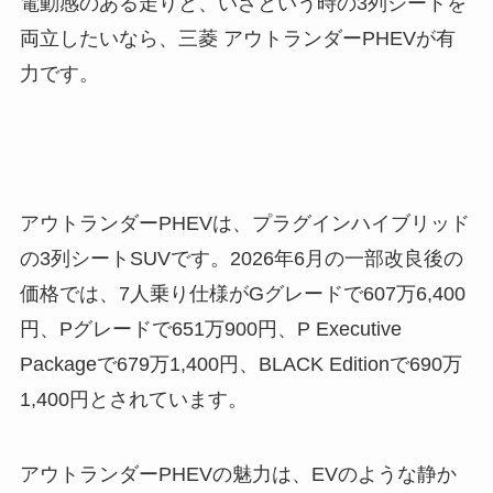
電動感のある走りと、いざという時の3列シートを
両立したいなら、三菱 アウトランダーPHEVが有
力です。
アウトランダーPHEVは、プラグインハイブリッド
の3列シートSUVです。2026年6月の一部改良後の
価格では、7人乗り仕様がGグレードで607万6,400
円、Pグレードで651万900円、P Executive
Packageで679万1,400円、BLACK Editionで690万
1,400円とされています。
アウトランダーPHEVの魅力は、EVのような静か