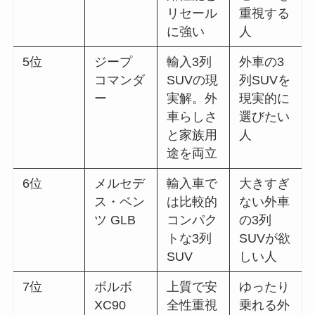
リセール
重視する
に強い
人
5位
ジープ
輸入3列
外車の3
コマンダ
SUVの現
列SUVを
ー
実解。外
現実的に
車らしさ
選びたい
と家族用
人
途を両立
6位
メルセデ
輸入車で
大きすぎ
ス・ベン
は比較的
ない外車
ツ GLB
コンパク
の3列
トな3列
SUVが欲
SUV
しい人
7位
ボルボ
上質で安
ゆったり
XC90
全性重視
乗れる外