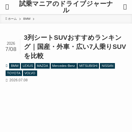
試乗マニアのドライブジャーナ
ル
ホーム
BMW
3列シートSUVおすすめランキン
2026
グ｜国産・外車・広い7人乗りSUV
7/08
を比較
BMW
LEXUS
MAZDA
Mercedes-Benz
MITSUBISHI
NISSAN
TOYOTA
VOLVO
2026.07.08