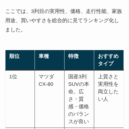
ここでは、3列目の実用性、価格、走行性能、家族
用途、買いやすさを総合的に見てランキング化し
ました。
順位
車種
特徴
おすすめ
タイプ
1位
マツダ
国産3列
上質さと
CX-80
SUVの本
実用性を
命。広
両立した
さ・質
い人
感・価格
のバラン
スが良い