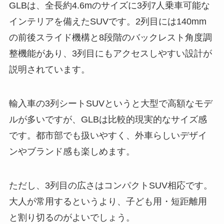
GLBは、全長約4.6mのサイズに3列7人乗車可能な
インテリアを備えたSUVです。2列目には140mm
の前後スライド機構と8段階のバックレスト角度調
整機能があり、3列目にもアクセスしやすい設計が
説明されています。
輸入車の3列シートSUVというと大型で高額なモデ
ルが多いですが、GLBは比較的現実的なサイズ感
です。都市部でも扱いやすく、外車らしいデザイ
ンやブランド感も楽しめます。
ただし、3列目の広さはコンパクトSUV相応です。
大人が常用するというより、子ども用・短距離用
と割り切るのがよいでしょう。