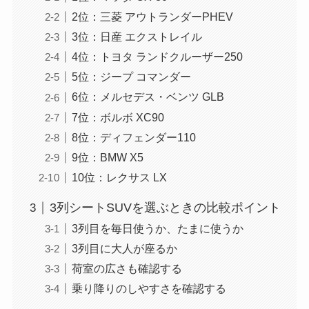
2位：三菱 アウトランダーPHEV
3位：日産 エクストレイル
4位：トヨタ ランドクルーザー250
5位：ジープ コマンダー
6位：メルセデス・ベンツ GLB
7位：ボルボ XC90
8位：ディフェンダー110
9位：BMW X5
10位：レクサス LX
3列シートSUVを選ぶときの比較ポイント
3列目を毎日使うか、たまに使うか
3列目に大人が座るか
荷室の広さも確認する
乗り降りのしやすさを確認する