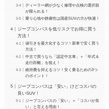
ディーラー網が少なく修理や点検の選択肢
が限られる！
乗り心地や静粛性は国産SUVの方が快適！
ジープコンパスを低リスクでお得に買う
方法！
値引きを最大化するコツ！新車で安く買う
方法！
中古で買うなら「認定中古車」＋「年式＆
走行距離」を狙え！
維持費を抑えるコツ！安く乗るための3つ
のポイント！
ジープコンパスは「安い」けどコスパの
良いSUV！
ジープコンパスの「安い」＝「コスパが良
い」と言える理由！