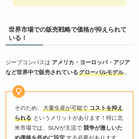
世界市場での販売戦略で価格が抑えられて
いる！
ジープコンパスは
アメリカ・ヨーロッパ・アジア
など世界中で販売されている
グローバルモデル
。
そのため、
大量生産が可能で
コストを抑え
られる
というメリットがあります！特に北
米市場では、SUVが主流で
競争が激しいた
め価格を低めに設定
する必要があります。