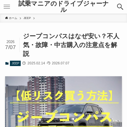
試乗マニアのドライブジャーナ
ル
ホーム
JEEP
ジープコンパスはなぜ安い？不人
2026
気・故障・中古購入の注意点を解
7/07
説
2025.02.14
2026.07.07
JEEP