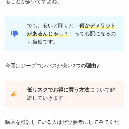
ることが多いですよね。
でも、安いと聞くと「
何かデメリット
があるんじゃ…？
」って心配になるの
も当然です。
今回はジープコンパスが安い
7つの理由
と
低リスクでお得に買う方法
について解
説していきます！
購入を検討している人はぜひ参考にしてみてくだ