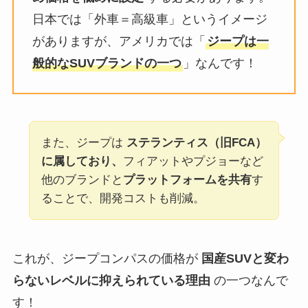
日本では「外車＝高級車」というイメージ
がありますが、アメリカでは「
ジープは一
般的なSUVブランドの一つ
」なんです！
また、ジープは
ステランティス（旧FCA）
に属しており、
フィアットやプジョーなど
他のブランドと
プラットフォームを共有
す
ることで、開発コストも削減。
これが、ジープコンパスの価格が
国産SUVと変わ
らないレベルに抑えられている理由
の一つなんで
す！