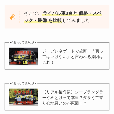
そこで、
ライバル車3台と 価格・スペ
ック・装備 を比較
してみました！
あわせて読みたい
ジープレネゲードで後悔！「買っ
てはいけない」と言われる原因は
これ！
あわせて読みたい
【リアル後悔談】ジープラングラ
ーやめとけって本当？ダサくて乗
り心地悪いのが原因！？