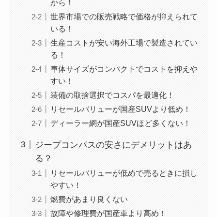
から！
世界市場での販売戦略で価格が抑えられて
いる！
生産コストが安い海外工場で製造されてい
る！
車体サイズがコンパクトでコストを抑えや
すい！
装備の取捨選択でコスパを最適化！
リセールバリューが国産SUVより低め！
ディーラー網が国産SUVほど多くない！
ジープコンパスの安さにデメリットはあ
る？
リセールバリューが低めで売るときに損し
やすい！
燃費があまり良くない
故障や修理費が国産車より高め！