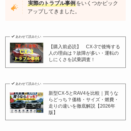
実際のトラブル事例
をいくつかピック
アップしてきました。
あわせて読みたい
【購入前必読】 CX-3で後悔する
人の理由は？故障が多い・運転の
しにくさを試乗調査！
あわせて読みたい
新型CX-5とRAV4を比較｜買うな
らどっち？価格・サイズ・燃費・
走りの違いを徹底解説【2026年
版】