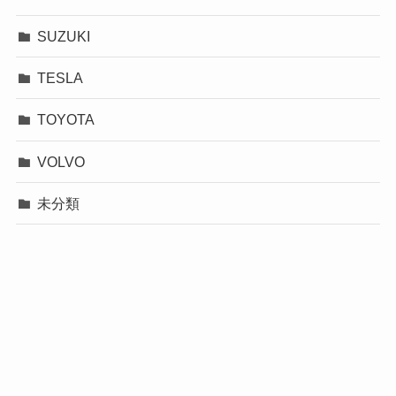
SUZUKI
TESLA
TOYOTA
VOLVO
未分類