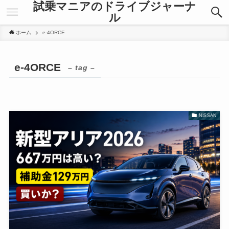
試乗マニアのドライブジャーナ
ル
ホーム
e-4ORCE
e-4ORCE
– tag –
NISSAN