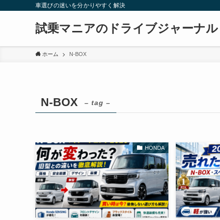
車選びの迷いを分かりやすく解決
試乗マニアのドライブジャーナル
ホーム
N-BOX
N-BOX
– tag –
HONDA