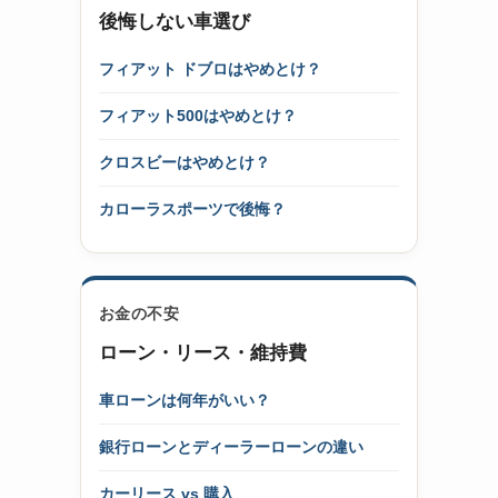
後悔しない車選び
フィアット ドブロはやめとけ？
フィアット500はやめとけ？
クロスビーはやめとけ？
カローラスポーツで後悔？
お金の不安
ローン・リース・維持費
車ローンは何年がいい？
銀行ローンとディーラーローンの違い
カーリース vs 購入