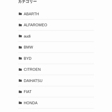
カテゴリー
ABARTH
ALFAROMEO
audi
BMW
BYD
CITROEN
DAIHATSU
FIAT
HONDA