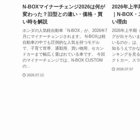
N-BOXマイナーチェンジ2026は何が
2026年上
変わった？旧型との違い・価格・買
｜N-BOX
い時を解説
い理由
ホンダの人気軽自動車「N-BOX」が、2026年7
2026年上半
月にマイナーチェンジされます。 N-BOXは軽
グが出そろいま
自動車の中でも圧倒的な人気を持つモデル
いるのか」は
で、子育て世帯、通勤用、買い物用、セカン
知るうえでか
ドカーまで幅広く選ばれている車です。 今回
ンキングを見
のマイナーチェンジでは、N-BOX CUSTOM
クトカー、スラ
の...
2026.07.07
2026.07.12