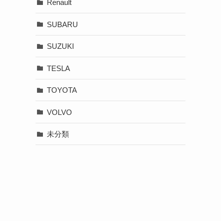
Renault
SUBARU
SUZUKI
TESLA
TOYOTA
VOLVO
未分類